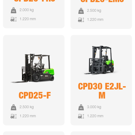
CPD25-EMJ
2.000 kg
2.500 kg
1.220 mm
1.220 mm
CPD30 E2JL-
CPD25-F
M
2.500 kg
3.000 kg
1.220 mm
1.220 mm