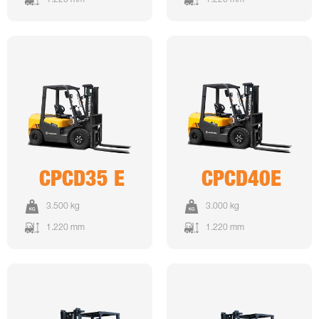
CPCD35 E
CPCD40E
3.500 kg
3.000 kg
1.220 mm
1.220 mm