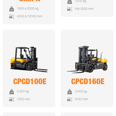
1200 kg
1600 e 2000 kg
Até 3000 mm
4500 á 12500 mm
CPCD100E
CPCD160E
3.000 kg
3.000 kg
1520 mm
2440 mm