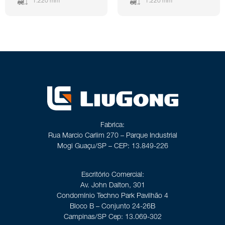
1.220 mm
1.220 mm
Fabrica:
Rua Marcio Carlim 270 – Parque Industrial
Mogi Guaçu/SP – CEP: 13.849-226
Escritório Comercial:
Av. John Dalton, 301
Condomínio Techno Park Pavilhão 4
Bloco B – Conjunto 24-26B
Campinas/SP Cep: 13.069-302