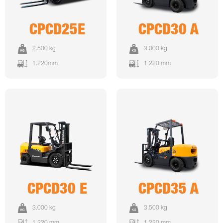
CPCD25E
CPCD30 A
2.500 kg
3.000 kg
1.220mm
1.220 mm
CPCD30 E
CPCD35 A
3.000 kg
3.500 kg
1.220 mm
1.220 mm