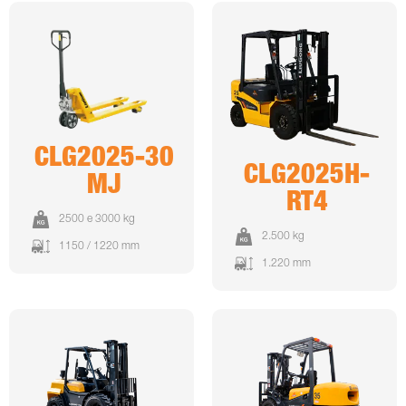
CLG2025-30
CLG2025H-
MJ
RT4
2500 e 3000 kg
2.500 kg
1150 / 1220 mm
1.220 mm