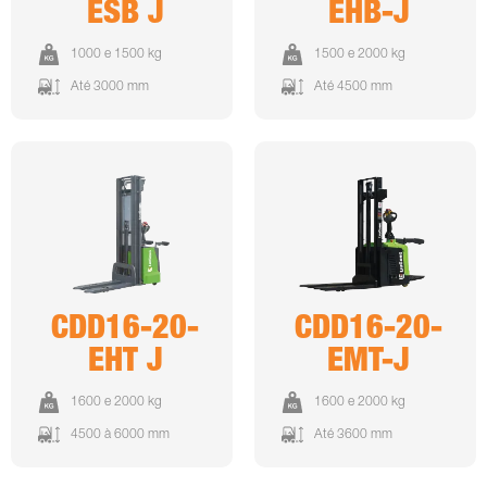
ESB J
EHB-J
1000 e 1500 kg
1500 e 2000 kg
Até 3000 mm
Até 4500 mm
CDD16-20-
CDD16-20-
EHT J
EMT-J
1600 e 2000 kg
1600 e 2000 kg
4500 à 6000 mm
Até 3600 mm