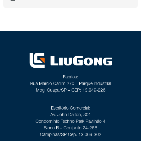
Fabrica:
Rua Marcio Carlim 270 – Parque Industrial
Mogi Guaçu/SP – CEP: 13.849-226
Escritório Comercial:
Av. John Dalton, 301
Condomínio Techno Park Pavilhão 4
Bloco B – Conjunto 24-26B
Campinas/SP Cep: 13.069-302