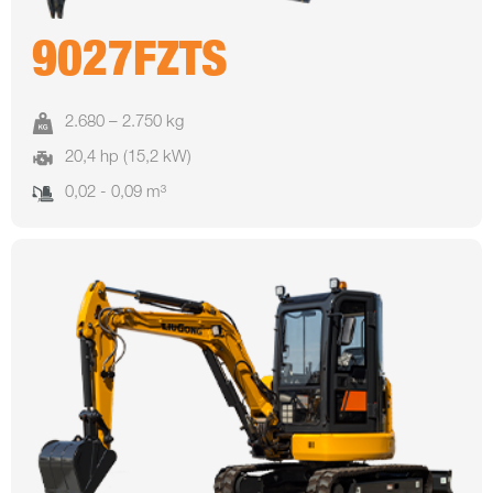
9027FZTS
2.680 – 2.750 kg
20,4 hp (15,2 kW)
0,02 - 0,09 m³