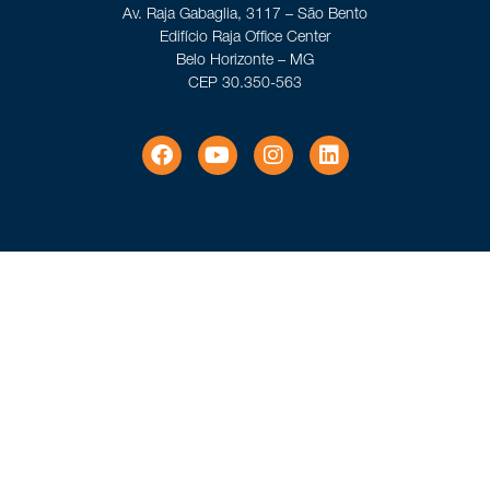
Av. Raja Gabaglia, 3117 – São Bento
Edifício Raja Office Center
Belo Horizonte – MG
CEP 30.350-563