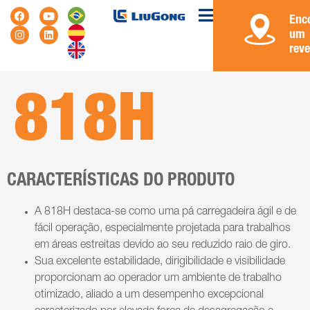
Enc
um
rev
818H
CARACTERÍSTICAS DO PRODUTO
A 818H destaca-se como uma pá carregadeira ágil e de
fácil operação, especialmente projetada para trabalhos
em áreas estreitas devido ao seu reduzido raio de giro.
Sua excelente estabilidade, dirigibilidade e visibilidade
proporcionam ao operador um ambiente de trabalho
otimizado, aliado a um desempenho excepcional