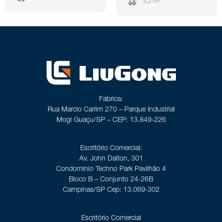
5,2 m³
Fabrica:
Rua Marcio Carlim 270 – Parque Industrial
Mogi Guaçu/SP – CEP: 13.849-226
Escritório Comercial:
Av. John Dalton, 301
Condomínio Techno Park Pavilhão 4
Bloco B – Conjunto 24-26B
Campinas/SP Cep: 13.069-302
Escritório Comercial