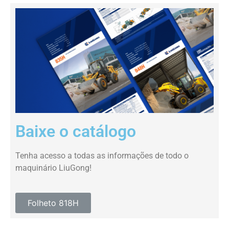
Baixe o catálogo
Tenha acesso a todas as informações de todo o
maquinário LiuGong!
Folheto 818H