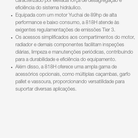
caracterizado por elevada força de desagregação e
eficiência do sistema hidráulico.
Equipada com um motor Yuchai de 89hp de alta
performance e baixo consumo, a 818H atende às
exigentes regulamentações de emissões Tier 3.
Os acessos simplificados aos compartimentos do motor,
radiador e demais componentes facilitam inspeções
diárias, limpeza e manutenções periódicas, contribuindo
para a durabilidade e eficiência do equipamento.
Além disso, a 818H oferece uma ampla gama de
acessórios opcionais, como múltiplas caçambas, garfo
pallet e vassoura, proporcionando versatilidade para
suportar diversas aplicações.