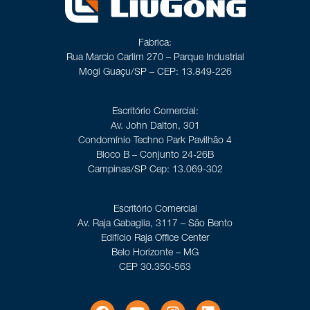
Fabrica:
Rua Marcio Carlim 270 – Parque Industrial
Mogi Guaçu/SP – CEP: 13.849-226
Escritório Comercial:
Av. John Dalton, 301
Condomínio Techno Park Pavilhão 4
Bloco B – Conjunto 24-26B
Campinas/SP Cep: 13.069-302
Escritório Comercial
Av. Raja Gabaglia, 3117 – São Bento
Edifício Raja Office Center
Belo Horizonte – MG
CEP 30.350-563