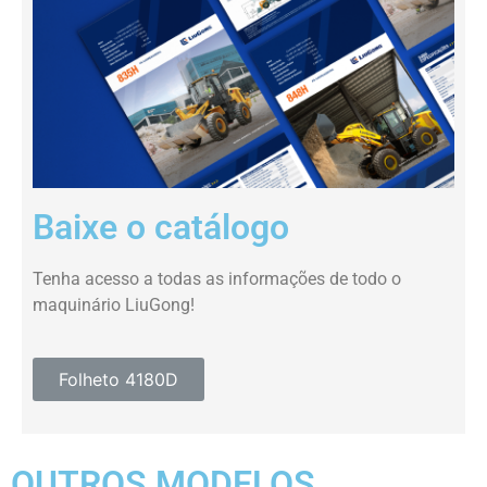
Baixe o catálogo
Tenha acesso a todas as informações de todo o
maquinário LiuGong!
Folheto 4180D
OUTROS MODELOS