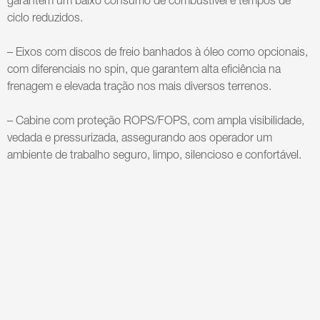
garantem um baixo consumo de combustível e tempos de
ciclo reduzidos.
– Eixos com discos de freio banhados à óleo como opcionais,
com diferenciais no spin, que garantem alta eficiência na
frenagem e elevada tração nos mais diversos terrenos.
– Cabine com proteção ROPS/FOPS, com ampla visibilidade,
vedada e pressurizada, assegurando aos operador um
ambiente de trabalho seguro, limpo, silencioso e confortável.