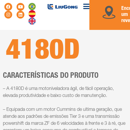
Enc
um
rev
4180D
CARACTERÍSTICAS DO PRODUTO
– A 4180D é uma motoniveladora ágil, de fácil operação,
elevada produtividade e baixo custo de manutenção.
– Equipada com um motor Cummins de ultima geração, que
atende aos padrões de emissões Tier 3 e uma transmissão
powershift da marca ZF de 6 velocidades à frente e 3 à ré, que