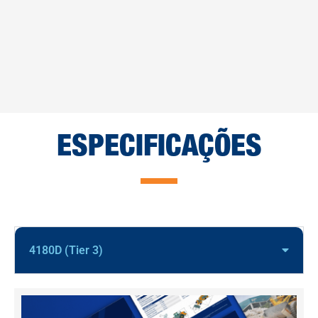
ESPECIFICAÇÕES
4180D (Tier 3)