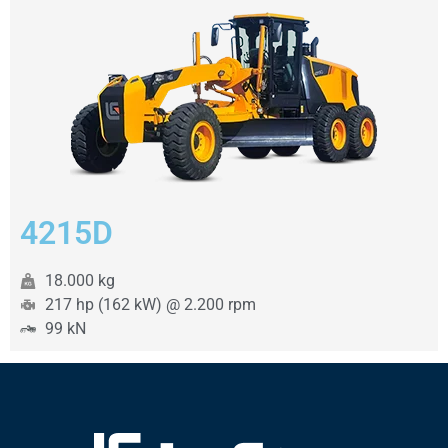
4215D
18.000 kg
217 hp (162 kW) @ 2.200 rpm
99 kN