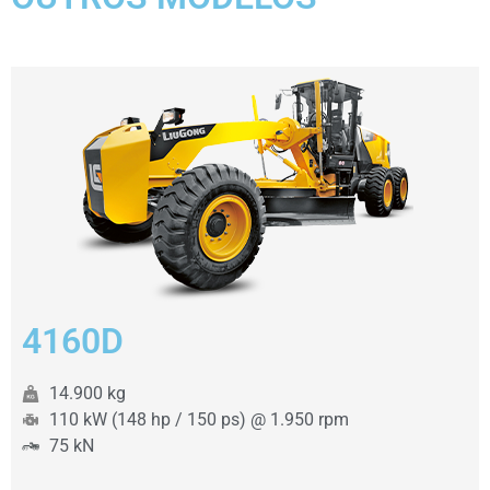
4160D
14.900 kg
110 kW (148 hp / 150 ps) @ 1.950 rpm
75 kN