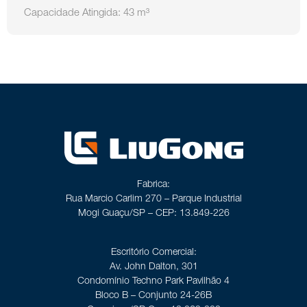
Capacidade Atingida: 43 m³
Fabrica:
Rua Marcio Carlim 270 – Parque Industrial
Mogi Guaçu/SP – CEP: 13.849-226
Escritório Comercial:
Av. John Dalton, 301
Condomínio Techno Park Pavilhão 4
Bloco B – Conjunto 24-26B