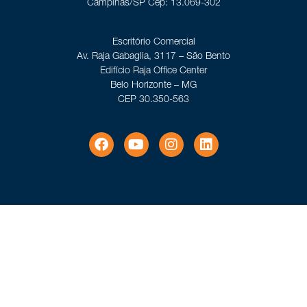
Campinas/SP Cep: 13.069-302
Escritório Comercial
Av. Raja Gabaglia, 3117 – São Bento
Edifício Raja Office Center
Belo Horizonte – MG
CEP 30.350-563