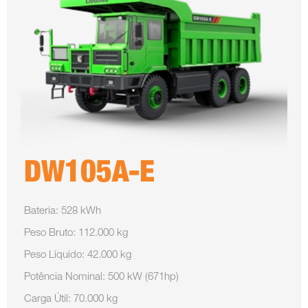
DW105A-E
Bateria: 528 kWh
Peso Bruto: 112.000 kg
Peso Líquido: 42.000 kg
Potência Nominal: 500 kW (671hp)
Carga Útil: 70.000 kg