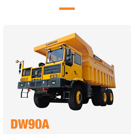
DW90A