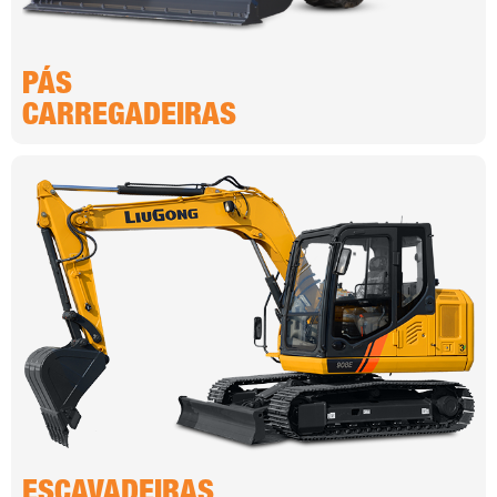
PÁS
CARREGADEIRAS
ESCAVADEIRAS