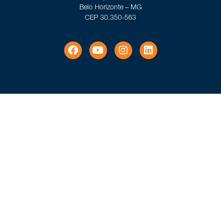
Belo Horizonte – MG
CEP 30.350-563