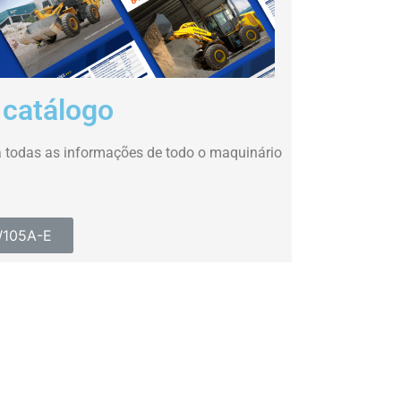
 catálogo
 todas as informações de todo o maquinário
W105A-E