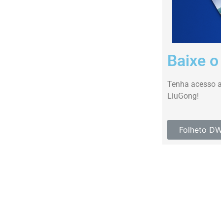
Baixe o
Tenha acesso a
LiuGong!
Folheto D