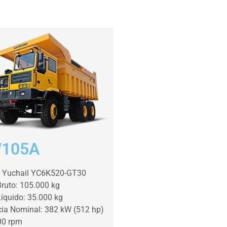
105A
: Yuchail YC6K520-GT30
ruto: 105.000 kg
íquido: 35.000 kg
ia Nominal: 382 kW (512 hp)
00 rpm