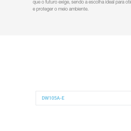
que o futuro exige, sendo a escolha ideal para ot
e proteger o meio ambiente.
DW105A-E