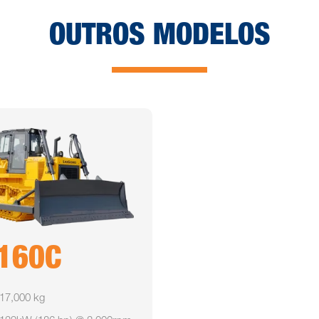
OUTROS MODELOS
160C
17,000 kg