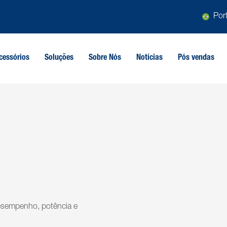
Por
cessórios
Soluções
Sobre Nós
Notícias
Pós vendas
esempenho, potência e