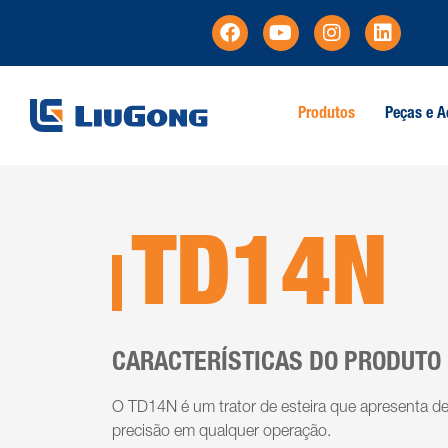
Produtos
Peças e A
TD14N
CARACTERÍSTICAS DO PRODUTO
O TD14N é um trator de esteira que apresenta d
precisão em qualquer operação.