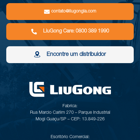
contato@liugongla.com
LiuGong Care: 0800 389 1990
Encontre um distribuidor
Fabrica:
Rua Marcio Carlim 270 – Parque Industrial
Mogi Guaçu/SP – CEP: 13.849-226
Escritório Comercial: