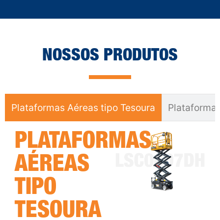
NOSSOS PRODUTOS
Plataformas Aéreas tipo Tesoura
Plataformas
PLATAFORMAS
AÉREAS
TIPO
TESOURA