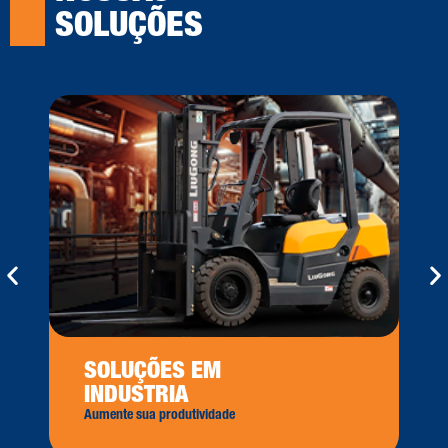
SOLUÇÕES
SOLUÇÕES EM
INDUSTRIA
Aumente sua produtividade