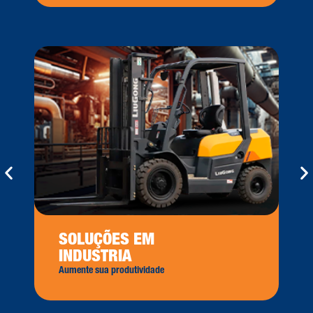
SOLUÇÕES EM
INDUSTRIA
Aumente sua produtividade