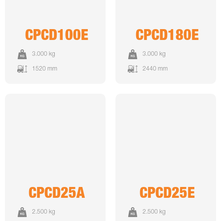
CPCD100E
CPCD180E
3.000 kg
3.000 kg
1520 mm
2440 mm
CPCD25A
CPCD25E
2.500 kg
2.500 kg