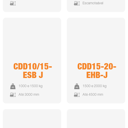
Escamoteável
CDD10/15-
CDD15-20-
ESB J
EHB-J
1000 e 1500 kg
1500 e 2000 kg
Até 3000 mm
Até 4500 mm