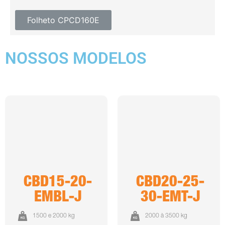
Folheto CPCD160E
NOSSOS MODELOS
CBD15-20-
CBD20-25-
EMBL-J
30-EMT-J
1500 e 2000 kg
2000 à 3500 kg