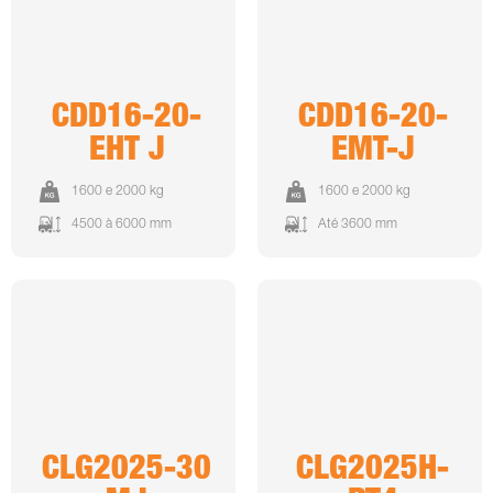
CDD16-20-
CDD16-20-
EHT J
EMT-J
1600 e 2000 kg
1600 e 2000 kg
4500 à 6000 mm
Até 3600 mm
CLG2025-30
CLG2025H-