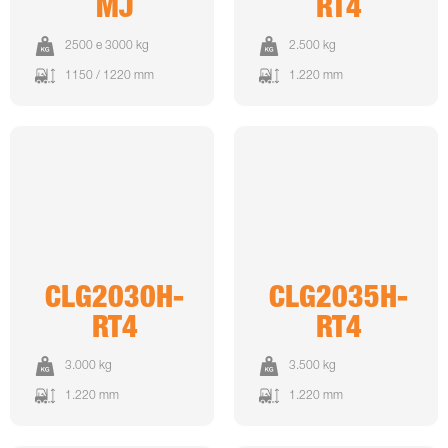
MJ
RT4
2500 e 3000 kg
2.500 kg
1150 / 1220 mm
1.220 mm
CLG2030H-
CLG2035H-
RT4
RT4
3.000 kg
3.500 kg
1.220 mm
1.220 mm