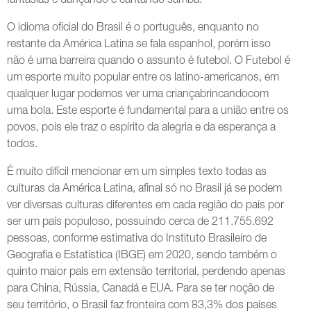
fantasias e dançando e cantando samba.
O idioma oficial do Brasil é o português, enquanto no
restante da América Latina se fala espanhol, porém isso
não é uma barreira quando o assunto é futebol. O Futebol é
um esporte muito popular entre os latino-americanos, em
qualquer lugar podemos ver uma criançabrincandocom
uma bola. Este esporte é fundamental para a união entre os
povos, pois ele traz o espírito da alegria e da esperança a
todos.
É muito difícil mencionar em um simples texto todas as
culturas da América Latina, afinal só no Brasil já se podem
ver diversas culturas diferentes em cada região do país por
ser um país populoso, possuindo cerca de 211.755.692
pessoas, conforme estimativa do Instituto Brasileiro de
Geografia e Estatística (IBGE) em 2020, sendo também o
quinto maior país em extensão territorial, perdendo apenas
para China, Rússia, Canadá e EUA. Para se ter noção de
seu território, o Brasil faz fronteira com 83,3% dos países