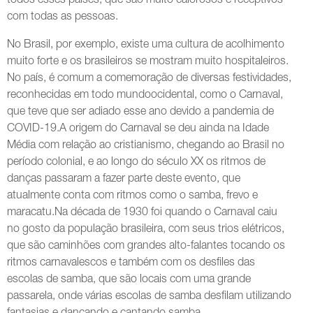
todos esses países, que são muito calorosos e receptivos
com todas as pessoas.
No Brasil, por exemplo, existe uma cultura de acolhimento
muito forte e os brasileiros se mostram muito hospitaleiros.
No país, é comum a comemoração de diversas festividades,
reconhecidas em todo mundoocidental, como o Carnaval,
que teve que ser adiado esse ano devido a pandemia de
COVID-19.A origem do Carnaval se deu ainda na Idade
Média com relação ao cristianismo, chegando ao Brasil no
período colonial, e ao longo do século XX os ritmos de
danças passaram a fazer parte deste evento, que
atualmente conta com ritmos como o samba, frevo e
maracatu.Na década de 1930 foi quando o Carnaval caiu
no gosto da população brasileira, com seus trios elétricos,
que são caminhões com grandes alto-falantes tocando os
ritmos carnavalescos e também com os desfiles das
escolas de samba, que são locais com uma grande
passarela, onde várias escolas de samba desfilam utilizando