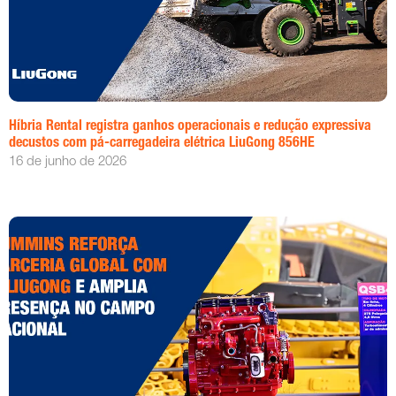
Híbria Rental registra ganhos operacionais e redução expressiva
decustos com pá-carregadeira elétrica LiuGong 856HE
16 de junho de 2026