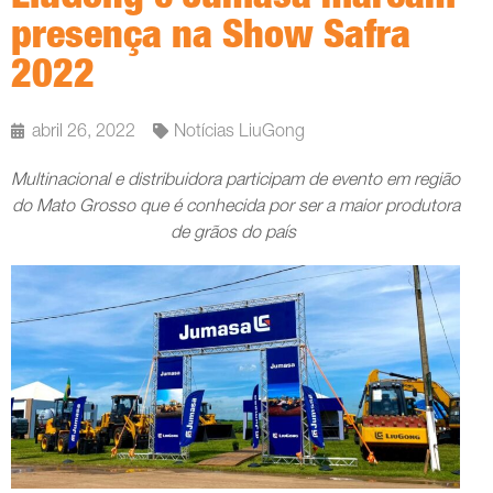
presença na Show Safra
2022
abril 26, 2022
Notícias LiuGong
Multinacional e distribuidora participam de evento em região
do Mato Grosso que é conhecida por ser a maior produtora
de grãos do país