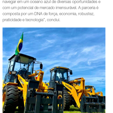
navegar em um oceano azul de diversas oportunidades e
com um potencial de mercado imensurável. A parceria é
composta por um DNA de força, economia, robustez,
praticidade e tecnologia”, conclui.