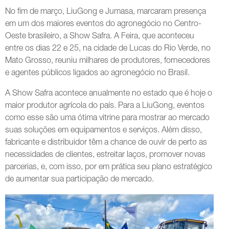
No fim de março, LiuGong e Jumasa, marcaram presença
em um dos maiores eventos do agronegócio no Centro-
Oeste brasileiro, a Show Safra. A Feira, que aconteceu
entre os dias 22 e 25, na cidade de Lucas do Rio Verde, no
Mato Grosso, reuniu milhares de produtores, fornecedores
e agentes públicos ligados ao agronegócio no Brasil.
A Show Safra acontece anualmente no estado que é hoje o
maior produtor agrícola do país. Para a LiuGong, eventos
como esse são uma ótima vitrine para mostrar ao mercado
suas soluções em equipamentos e serviços. Além disso,
fabricante e distribuidor têm a chance de ouvir de perto as
necessidades de clientes, estreitar laços, promover novas
parcerias, e, com isso, por em prática seu plano estratégico
de aumentar sua participação de mercado.