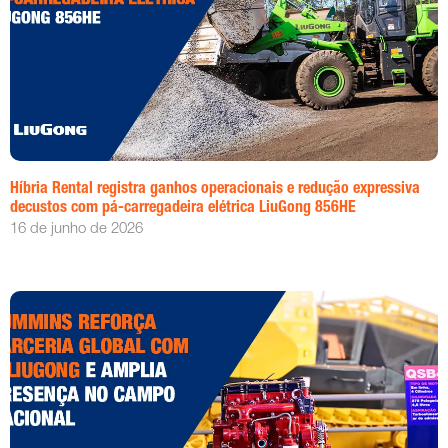
Híbria Rental registra ganhos operacionais e redução expressiva
decustos com pá-carregadeira elétrica LiuGong 856HE
16 de junho de 2026