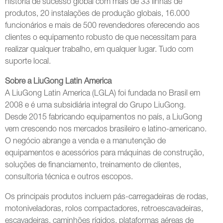
história de sucesso global com mais de 33 linhas de
produtos, 20 instalações de produção globais, 16.000
funcionários e mais de 500 revendedores oferecendo aos
clientes o equipamento robusto de que necessitam para
realizar qualquer trabalho, em qualquer lugar. Tudo com
suporte local.
Sobre a LiuGong Latin America
A LiuGong Latin America (LGLA) foi fundada no Brasil em
2008 e é uma subsidiária integral do Grupo LiuGong.
Desde 2015 fabricando equipamentos no país, a LiuGong
vem crescendo nos mercados brasileiro e latino-americano.
O negócio abrange a venda e a manutenção de
equipamentos e acessórios para máquinas de construção,
soluções de financiamento, treinamento de clientes,
consultoria técnica e outros escopos.
Os principais produtos incluem pás-carregadeiras de rodas,
motoniveladoras, rolos compactadores, retroescavadeiras,
escavadeiras, caminhões rígidos, plataformas aéreas de