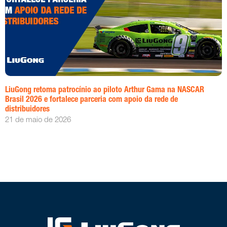
LiuGong retoma patrocínio ao piloto Arthur Gama na NASCAR
Brasil 2026 e fortalece parceria com apoio da rede de
distribuidores
21 de maio de 2026