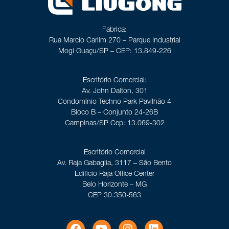
Fabrica:
Rua Marcio Carlim 270 – Parque Industrial
Mogi Guaçu/SP – CEP: 13.849-226
Escritório Comercial:
Av. John Dalton, 301
Condomínio Techno Park Pavilhão 4
Bloco B – Conjunto 24-26B
Campinas/SP Cep: 13.069-302
Escritório Comercial
Av. Raja Gabaglia, 3117 – São Bento
Edifício Raja Office Center
Belo Horizonte – MG
CEP 30.350-563