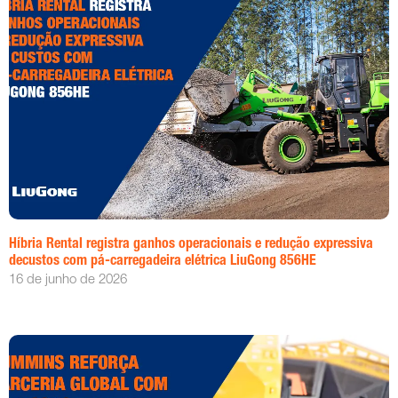
Híbria Rental registra ganhos operacionais e redução expressiva
decustos com pá-carregadeira elétrica LiuGong 856HE
16 de junho de 2026