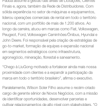
Pádua assume a gestão das áreas de Licitações, Clientes
Finais e, agora, também da Rede de Distribuidores. Com
sólida experiência no setor de máquinas e equipamentos,
liderou operações comerciais de rental em todo o território
nacional, com um portfólio de mais de 1.200 ativos. Ao
longo da carreira, atuou em marcas como Fiat, Volkswagen,
Peugeot, Ford, Volkswagen Caminhões/Ônibus, Hyundai e
John Deere. Foi responsável pela criação de estratégias de
go-to-market, formação de equipes e expansão nacional
em segmentos estratégicos como infraestrutura,
agronegócio, mineração, florestal e saneamento.
“Chego à LiuGong motivado a fortalecer ainda mais nossa
proximidade com clientes e a expandir a participação da
marca em todo o território brasileiro”, afirma o executivo.
Paralelamente, Wilson Soler Filho assume o recém-criado
cargo de gerente sênior de Novos Negócios, com a missão
de identificar oportunidades, desenvolver parcerias e
cultivar relacionamentos de alto nível com stakeholders. “O