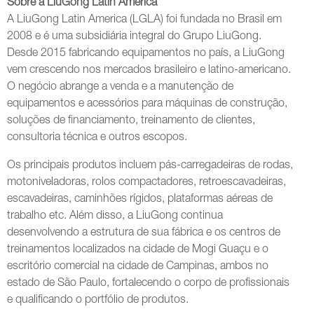
Sobre a LiuGong Latin America
A LiuGong Latin America (LGLA) foi fundada no Brasil em
2008 e é uma subsidiária integral do Grupo LiuGong.
Desde 2015 fabricando equipamentos no país, a LiuGong
vem crescendo nos mercados brasileiro e latino-americano.
O negócio abrange a venda e a manutenção de
equipamentos e acessórios para máquinas de construção,
soluções de financiamento, treinamento de clientes,
consultoria técnica e outros escopos.
Os principais produtos incluem pás-carregadeiras de rodas,
motoniveladoras, rolos compactadores, retroescavadeiras,
escavadeiras, caminhões rígidos, plataformas aéreas de
trabalho etc. Além disso, a LiuGong continua
desenvolvendo a estrutura de sua fábrica e os centros de
treinamentos localizados na cidade de Mogi Guaçu e o
escritório comercial na cidade de Campinas, ambos no
estado de São Paulo, fortalecendo o corpo de profissionais
e qualificando o portfólio de produtos.