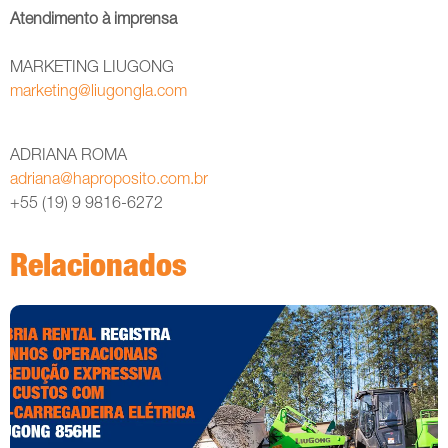
Atendimento à imprensa
MARKETING LIUGONG
marketing@liugongla.com
ADRIANA ROMA
adriana@haproposito.com.br
+55 (19) 9 9816-6272
Relacionados