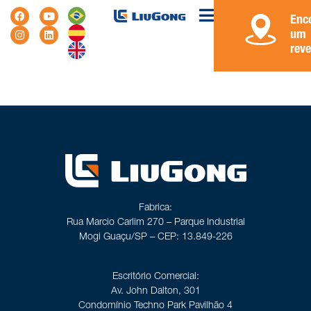
Enc
um
rev
Fabrica:
Rua Marcio Carlim 270 – Parque Industrial
Mogi Guaçu/SP – CEP: 13.849-226
Escritório Comercial:
Av. John Dalton, 301
Condomínio Techno Park Pavilhão 4