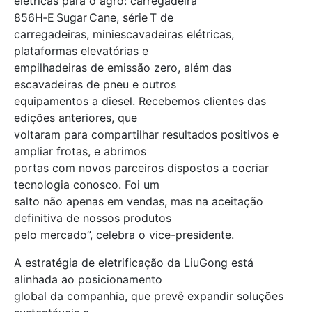
elétricas para o agro: carregadeira
856H‑E Sugar Cane, série T de
carregadeiras, miniescavadeiras elétricas,
plataformas elevatórias e
empilhadeiras de emissão zero, além das
escavadeiras de pneu e outros
equipamentos a diesel. Recebemos clientes das
edições anteriores, que
voltaram para compartilhar resultados positivos e
ampliar frotas, e abrimos
portas com novos parceiros dispostos a cocriar
tecnologia conosco. Foi um
salto não apenas em vendas, mas na aceitação
definitiva de nossos produtos
pelo mercado”, celebra o vice-presidente.
A estratégia de eletrificação da LiuGong está
alinhada ao posicionamento
global da companhia, que prevê expandir soluções