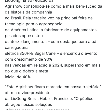
LiuGong na 30ª edição da
Agrishow consolidou‑se como a mais bem‑sucedida
da história da companhia
no Brasil. Pela terceira vez na principal feira de
tecnologia para o agronegócio
da América Latina, a fabricante de equipamentos
pesados apresentou
quatorze lançamentos – com destaque para a pá
carregadeira
elétrica 856H‑E Sugar Cane – e encerrou o evento
com crescimento de 90%
nas vendas em relação a 2024, superando em mais
do que o dobro a meta
inicial de 40%.
“Esta Agrishow ficará marcada em nossa trajetória”,
afirma o vice‑presidente
da LiuGong Brasil, Hebert Francisco. “O público
abraçou nossas soluções