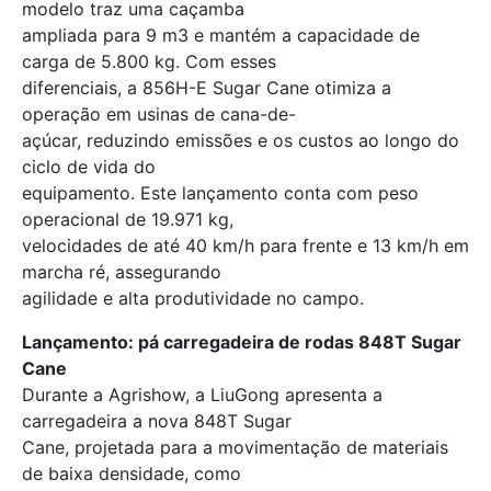
modelo traz uma caçamba
ampliada para 9 m3 e mantém a capacidade de
carga de 5.800 kg. Com esses
diferenciais, a 856H-E Sugar Cane otimiza a
operação em usinas de cana-de-
açúcar, reduzindo emissões e os custos ao longo do
ciclo de vida do
equipamento. Este lançamento conta com peso
operacional de 19.971 kg,
velocidades de até 40 km/h para frente e 13 km/h em
marcha ré, assegurando
agilidade e alta produtividade no campo.
Lançamento: pá carregadeira de rodas 848T Sugar
Cane
Durante a Agrishow, a LiuGong apresenta a
carregadeira a nova 848T Sugar
Cane, projetada para a movimentação de materiais
de baixa densidade, como