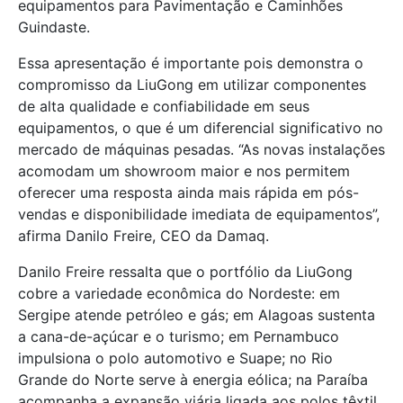
equipamentos para Pavimentação e Caminhões
Guindaste.
Essa apresentação é importante pois demonstra o
compromisso da LiuGong em utilizar componentes
de alta qualidade e confiabilidade em seus
equipamentos, o que é um diferencial significativo no
mercado de máquinas pesadas. “As novas instalações
acomodam um showroom maior e nos permitem
oferecer uma resposta ainda mais rápida em pós-
vendas e disponibilidade imediata de equipamentos”,
afirma Danilo Freire, CEO da Damaq.
Danilo Freire ressalta que o portfólio da LiuGong
cobre a variedade econômica do Nordeste: em
Sergipe atende petróleo e gás; em Alagoas sustenta
a cana-de-açúcar e o turismo; em Pernambuco
impulsiona o polo automotivo e Suape; no Rio
Grande do Norte serve à energia eólica; na Paraíba
acompanha a expansão viária ligada aos polos têxtil