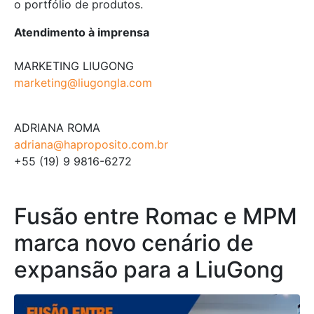
o portfólio de produtos.
Atendimento à imprensa
MARKETING LIUGONG
marketing@liugongla.com
ADRIANA ROMA
adriana@haproposito.com.br
+55 (19) 9 9816-6272
Fusão entre Romac e MPM
marca novo cenário de
expansão para a LiuGong