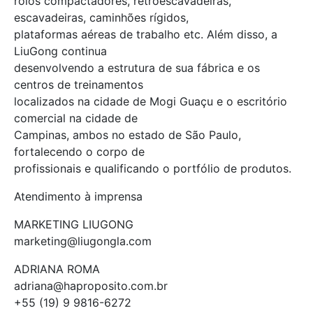
rolos compactadores, retroescavadeiras,
escavadeiras, caminhões rígidos,
plataformas aéreas de trabalho etc. Além disso, a
LiuGong continua
desenvolvendo a estrutura de sua fábrica e os
centros de treinamentos
localizados na cidade de Mogi Guaçu e o escritório
comercial na cidade de
Campinas, ambos no estado de São Paulo,
fortalecendo o corpo de
profissionais e qualificando o portfólio de produtos.
Atendimento à imprensa
MARKETING LIUGONG
marketing@liugongla.com
ADRIANA ROMA
adriana@haproposito.com.br
+55 (19) 9 9816-6272